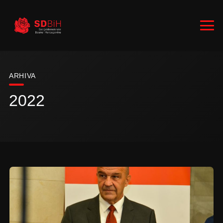
ARHIVA
2022
RUKOVODSTVO
ZASTUPNICI