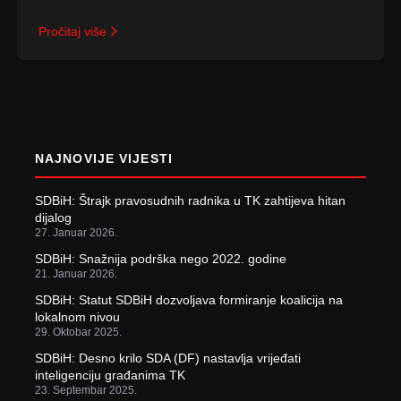
Pročitaj više
Posts
pagination
NAJNOVIJE VIJESTI
SDBiH: Štrajk pravosudnih radnika u TK zahtijeva hitan
dijalog
27. Januar 2026.
SDBiH: Snažnija podrška nego 2022. godine
21. Januar 2026.
SDBiH: Statut SDBiH dozvoljava formiranje koalicija na
lokalnom nivou
29. Oktobar 2025.
SDBiH: Desno krilo SDA (DF) nastavlja vrijeđati
inteligenciju građanima TK
23. Septembar 2025.