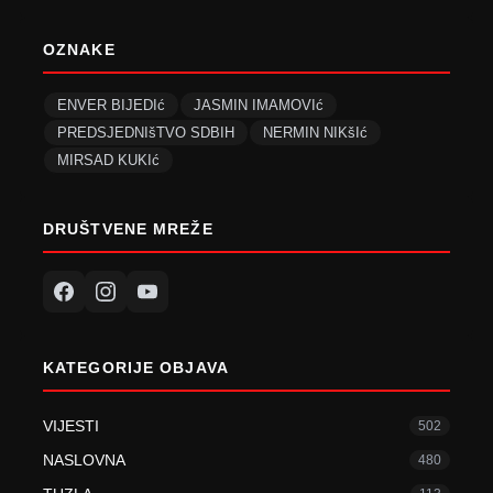
OZNAKE
ENVER BIJEDIć
JASMIN IMAMOVIć
PREDSJEDNIšTVO SDBIH
NERMIN NIKšIć
MIRSAD KUKIć
DRUŠTVENE MREŽE
KATEGORIJE OBJAVA
VIJESTI
502
NASLOVNA
480