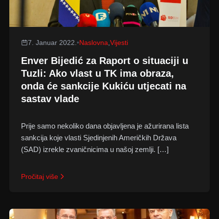
7. Januar 2022.
•
Naslovna
,
Vijesti
Enver Bijedić za Raport o situaciji u
Tuzli: Ako vlast u TK ima obraza,
onda će sankcije Kukiću utjecati na
sastav vlade
Prije samo nekoliko dana objavljena je ažurirana lista
sankcija koje vlasti Sjedinjenih Američkih Država
(SAD) izrekle zvaničnicima u našoj zemlji. […]
Pročitaj više