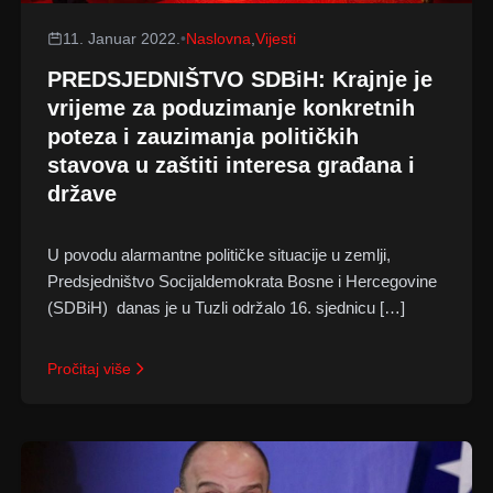
11. Januar 2022.
•
Naslovna
,
Vijesti
PREDSJEDNIŠTVO SDBiH: Krajnje je
vrijeme za poduzimanje konkretnih
poteza i zauzimanja političkih
stavova u zaštiti interesa građana i
države
U povodu alarmantne političke situacije u zemlji,
Predsjedništvo Socijaldemokrata Bosne i Hercegovine
(SDBiH) danas je u Tuzli održalo 16. sjednicu […]
Pročitaj više