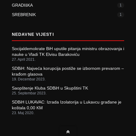
GRADIšKA
1
SREBRENIK
1
NEDAVNE VIJESTI
Socijaldemokrate BiH uputile pitanja ministru obrazovanja i
nauke u Vladi TK Elvisu Barakoviću
27. April 2021.
SDBiH: Najveća korupcija postiže se izbornom prevarom –
krađom glasova
19. Decembar 2023.
Saopštenje Kluba SDBiH u Skupštini TK
25. Septembar 2023.
SDBiH LUKAVAC: Izrada Izolatorija u Lukavcu građane je
koštala 0,00 KM
23. Maj 2020.