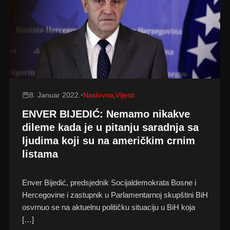
8. Januar 2022.
•
Naslovna
,
Vijesti
ENVER BIJEDIĆ: Nemamo nikakve
dileme kada je u pitanju saradnja sa
ljudima koji su na američkim crnim
listama
Enver Bijedić, predsjednik Socijaldemokrata Bosne i
Hercegovine i zastupnik u Parlamentarnoj skupštini BiH
osvrnuo se na aktuelnu političku situaciju u BiH koja
[…]