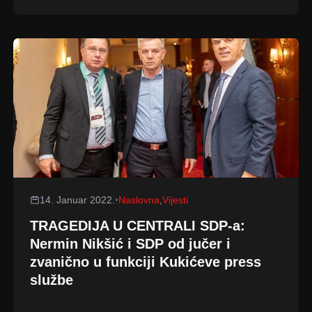
14. Januar 2022.
•
Naslovna
,
Vijesti
TRAGEDIJA U CENTRALI SDP-a:
Nermin Nikšić i SDP od jučer i
zvanično u funkciji Kukićeve press
službe