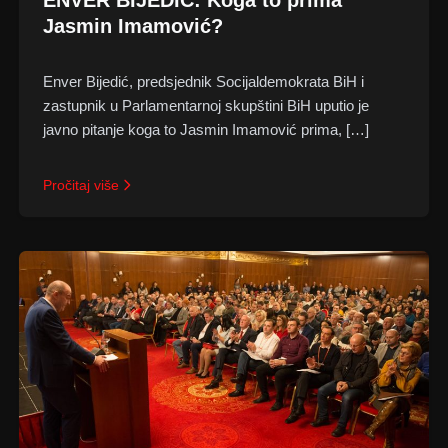
ENVER BIJEDIĆ: Koga to prima
Jasmin Imamović?
Enver Bijedić, predsjednik Socijaldemokrata BiH i
zastupnik u Parlamentarnoj skupštini BiH uputio je
javno pitanje koga to Jasmin Imamović prima, […]
Pročitaj više