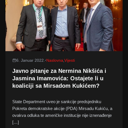
6. Januar 2022.
•
Naslovna
,
Vijesti
Javno pitanje za Nermina Nikšića i
Jasmina Imamovića: Ostajete li u
koaliciji sa Mirsadom Kukićem?
State Department uveo je sankcije predsjedniku
Pokreta demokratske akcije (PDA) Mirsadu Kukiću, a
ovakva odluka te američke institucije nije iznenađenje
[…]