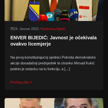
24. Januar 2022.
•
Naslovna
,
Vijesti
ENVER BIJEDIĆ: Javnost je očekivala
ovakvo licemjerje
Na prvoj konstituirajućoj sjednici Pokreta demokratske
akcije dosadašnji predsjednik te stranke Mirsad Kukić
podnio je ostavku na tu funkciju, a […]
Pročitaj više