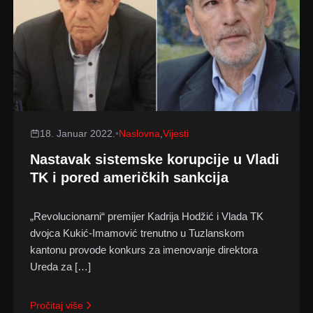
18. Januar 2022.
•
Naslovna
,
Vijesti
Nastavak sistemske korupcije u Vladi
TK i pored američkih sankcija
„Revolucionarni“ premijer Kadrija Hodžić i Vlada TK
dvojca Kukić-Imamović trenutno u Tuzlanskom
kantonu provode konkurs za imenovanje direktora
Ureda za […]
Pročitaj više