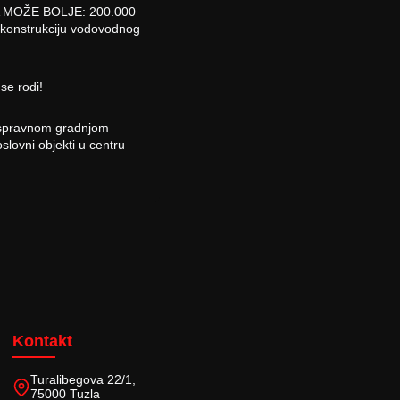
MOŽE BOLJE: 200.000
ekonstrukciju vodovodnog
 se rodi!
spravnom gradnjom
slovni objekti u centru
Kontakt
Turalibegova 22/1,
75000 Tuzla