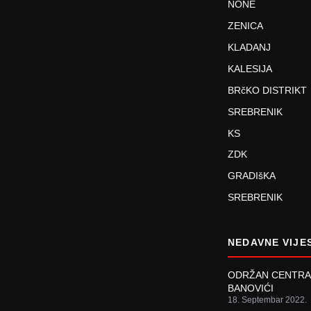
NONE
ZENICA
KLADANJ
KALESIJA
BRčKO DISTRIKT
SREBRENIK
KS
ZDK
GRADIšKA
SREBRENIK
NEDAVNE VIJE
ODRŽAN CENTRAL
BANOVIĆI
18. Septembar 2022.