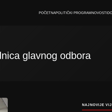
POČETNA
POLITIČKI PROGRAM
NOVOSTI
D
dnica glavnog odbora
NAJNOVIJE VIJ