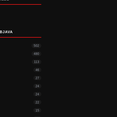
BJAVA
502
480
113
46
27
24
24
22
15