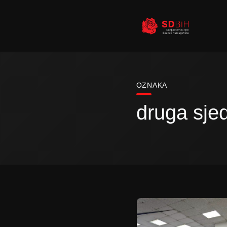
OZNAKA
druga sje