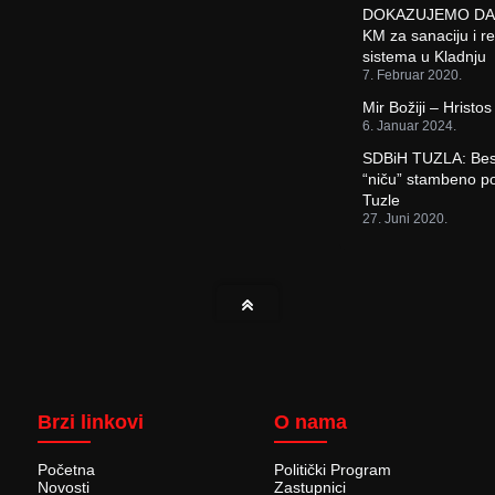
DOKAZUJEMO DA 
KM za sanaciju i r
sistema u Kladnju
7. Februar 2020.
Mir Božiji – Hristos
6. Januar 2024.
SDBiH TUZLA: Be
“niču” stambeno po
Tuzle
27. Juni 2020.
Brzi linkovi
O nama
Početna
Politički Program
Novosti
Zastupnici