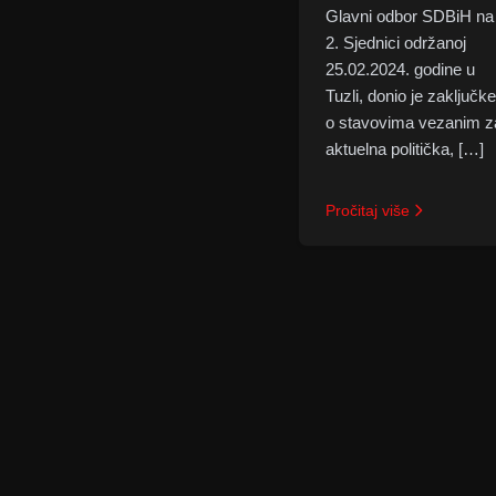
Glavni odbor SDBiH na
2. Sjednici održanoj
25.02.2024. godine u
Tuzli, donio je zaključke
o stavovima vezanim z
aktuelna politička, […]
Pročitaj više