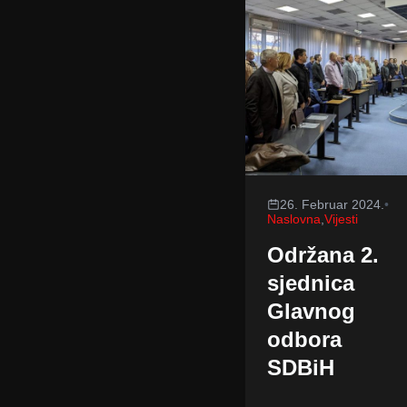
26. Februar 2024.
•
Naslovna
,
Vijesti
Održana 2.
sjednica
Glavnog
odbora
SDBiH