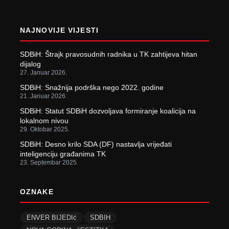
NAJNOVIJE VIJESTI
SDBiH: Štrajk pravosudnih radnika u TK zahtijeva hitan
dijalog
27. Januar 2026.
SDBiH: Snažnija podrška nego 2022. godine
21. Januar 2026.
SDBiH: Statut SDBiH dozvoljava formiranje koalicija na
lokalnom nivou
29. Oktobar 2025.
SDBiH: Desno krilo SDA (DF) nastavlja vrijeđati
inteligenciju građanima TK
23. Septembar 2025.
OZNAKE
ENVER BIJEDIć
SDBIH