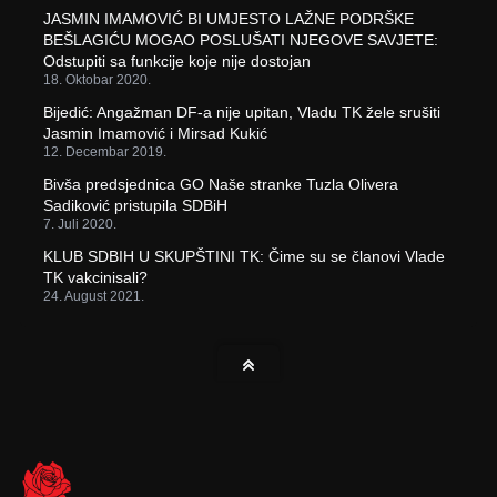
JASMIN IMAMOVIĆ BI UMJESTO LAŽNE PODRŠKE
BEŠLAGIĆU MOGAO POSLUŠATI NJEGOVE SAVJETE:
Odstupiti sa funkcije koje nije dostojan
18. Oktobar 2020.
Bijedić: Angažman DF-a nije upitan, Vladu TK žele srušiti
Jasmin Imamović i Mirsad Kukić
12. Decembar 2019.
Bivša predsjednica GO Naše stranke Tuzla Olivera
Sadiković pristupila SDBiH
7. Juli 2020.
KLUB SDBIH U SKUPŠTINI TK: Čime su se članovi Vlade
TK vakcinisali?
24. August 2021.