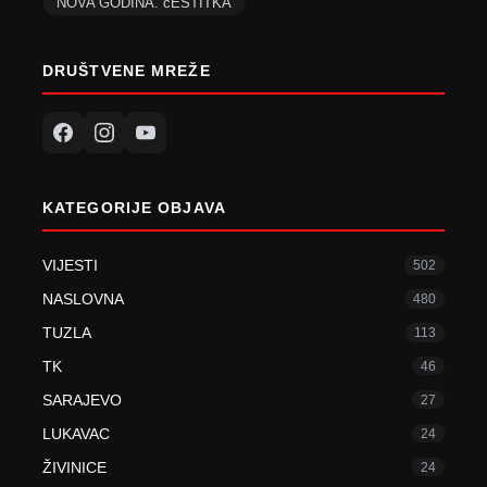
NOVA GODINA. čESTITKA
DRUŠTVENE MREŽE
KATEGORIJE OBJAVA
VIJESTI
502
NASLOVNA
480
TUZLA
113
TK
46
SARAJEVO
27
LUKAVAC
24
ŽIVINICE
24