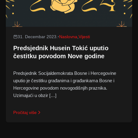
31. Decembar 2023.
•
Naslovna
,
Vijesti
Predsjednik Husein Tokić uputio
čestitku povodom Nove godine
Predsjednik Socijaldemokrata Bosne i Hercegovine
uputio je čestitku građanima i građankama Bosne i
Hercegovine povodom novogodišnjih praznika.
Uzimajući u obzir […]
Pročitaj više