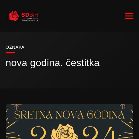
OZNAKA
nova godina. čestitka
RUKOVODSTVO
ZASTUPNICI