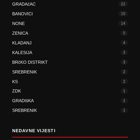
GRADAčAC
22
BANOVICI
15
NONE
14
ZENICA
5
KLADANJ
4
KALESIJA
3
BRčKO DISTRIKT
3
SREBRENIK
2
KS
2
ZDK
1
GRADIšKA
1
SREBRENIK
1
NEDAVNE VIJESTI