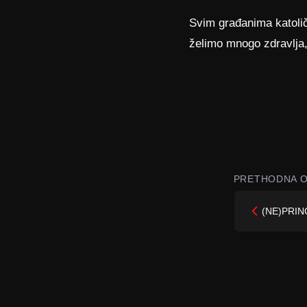
Svim građanima katolič
želimo mnogo zdravlja,
PRETHODNA O
(NE)PRINC