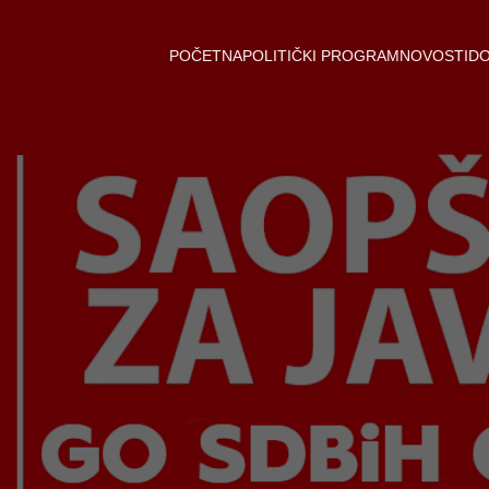
POČETNA
POLITIČKI PROGRAM
NOVOSTI
D