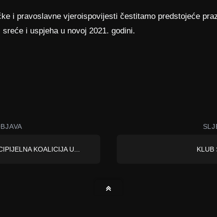
ke i pravoslavne vjeroispovijesti čestitamo predstojeće pra
 sreće i uspjeha u novoj 2021. godini.
BJAVA
SLJ
IPIJELNA KOALICIJA U...
KLUB 