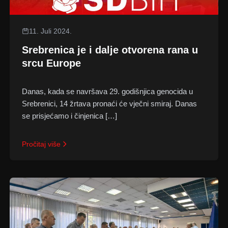
11. Juli 2024.
Srebrenica je i dalje otvorena rana u
srcu Europe
Danas, kada se navršava 29. godišnjica genocida u
Srebrenici, 14 žrtava pronaći će vječni smiraj. Danas
se prisjećamo i činjenica […]
Pročitaj više