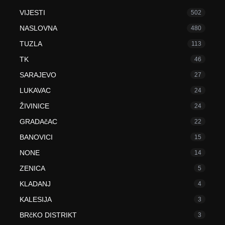
VIJESTI
502
NASLOVNA
480
TUZLA
113
TK
46
SARAJEVO
27
LUKAVAC
24
ŽIVINICE
24
GRADAčAC
22
BANOVICI
15
NONE
14
ZENICA
5
KLADANJ
4
KALESIJA
3
BRčKO DISTRIKT
3