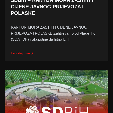
SDBiH – KANTON MORA ZAŠTITI I
CIJENE JAVNOG PRIJEVOZA I
POLASKE
KANTON MORA ZAŠTITI I CIJENE JAVNOG
PRIJEVOZA I POLASKE Zahtijevamo od Vlade TK
(SDA i DF) i Skupštine da hitno […]
Pročitaj više