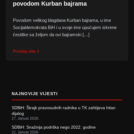
povodom Kurban bajrama
Povodom velikog blagdana Kurban bajrama, u ime
Socijaldemokrata BiH i u svoje ime upućujem iskrene
čestitke sa željom da ovi bajramski […]
Pročitaj više
Posts
pagination
NAJNOVIJE VIJESTI
SDBiH: Štrajk pravosudnih radnika u TK zahtijeva hitan
dijalog
27. Januar 2026.
SDBiH: Snažnija podrška nego 2022. godine
21. Januar 2026.