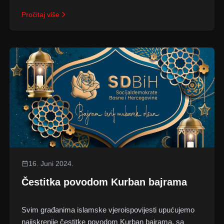
Pročitaj više
16. Juni 2024.
Čestitka povodom Kurban bajrama
Svim građanima islamske vjeroispovijesti upućujemo
najiskrenije čestitke povodom Kurban bajrama, sa