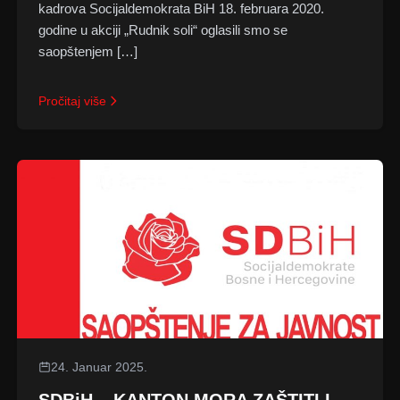
kadrova Socijaldemokrata BiH 18. februara 2020.
godine u akciji „Rudnik soli“ oglasili smo se
saopštenjem […]
Pročitaj više
24. Januar 2025.