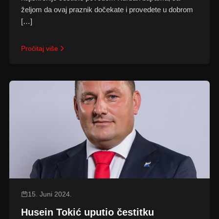
željom da ovaj praznik dočekate i provedete u dobrom
[…]
Pročitaj više
15. Juni 2024.
Husein Tokić uputio čestitku