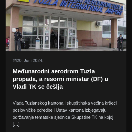
20. Juni 2024.
Međunarodni aerodrom Tuzla
propada, a resorni ministar (DF) u
Vladi TK se češlja
Vlada Tuzlanskog kantona i skupštinska većina kršeći
poslovničke odredbe i Ustav kantona izbjegavaju
održavanje tematske sjednice Skupštine TK na kojoj
[…]