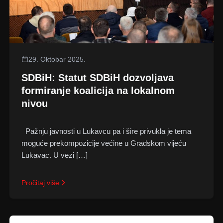
29. Oktobar 2025.
SDBiH: Statut SDBiH dozvoljava
formiranje koalicija na lokalnom
nivou
Pažnju javnosti u Lukavcu pa i šire privukla je tema
moguće prekompozicije većine u Gradskom vijeću
Lukavac. U vezi […]
Pročitaj više