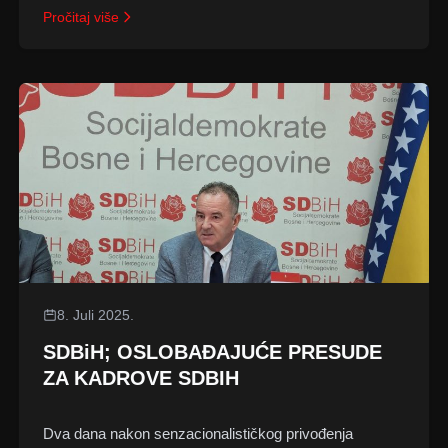
Pročitaj više
8. Juli 2025.
SDBiH; OSLOBAĐAJUĆE PRESUDE
ZA KADROVE SDBIH
Dva dana nakon senzacionalističkog privođenja