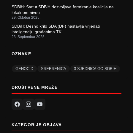
SDBiH: Statut SDBiH dozvoljava formiranje koalicija na
lokalnom nivou
29. Oktobar 2025.
SDBiH: Desno krilo SDA (DF) nastavlja vrijeđati
inteligenciju građanima TK
23. Septembar 2025.
OZNAKE
GENOCID
SREBRENICA
3.SJEDNICA GO SDBIH
DRUŠTVENE MREŽE
KATEGORIJE OBJAVA