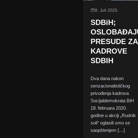
8. Juli 2025.
SDBiH;
OSLOBAĐAJ
PRESUDE ZA
KADROVE
SDBIH
Dva dana nakon
senzacionalističkog
privođenja kadrova
Socijaldemokrata BiH
18. februara 2020.
godine u akciji „Rudnik
soli“ oglasili smo se
saopštenjem […]