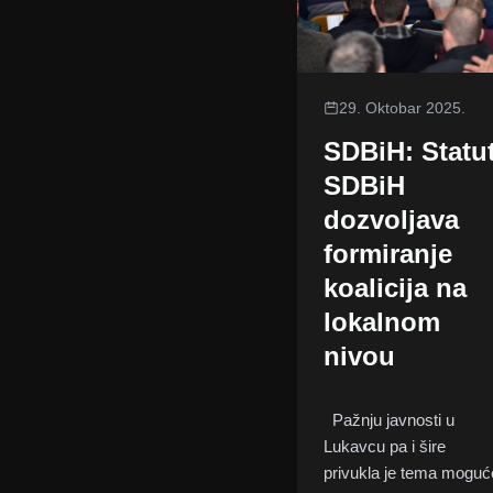
29. Oktobar 2025.
SDBiH: Statu
SDBiH
dozvoljava
formiranje
koalicija na
lokalnom
nivou
Pažnju javnosti u
Lukavcu pa i šire
privukla je tema moguć