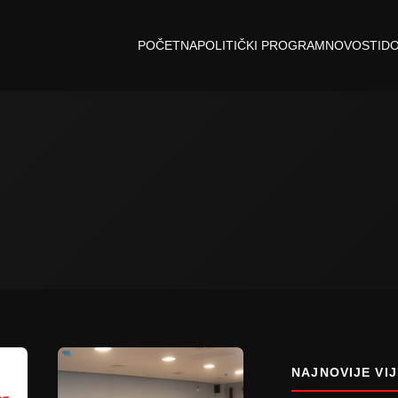
POČETNA
POLITIČKI PROGRAM
NOVOSTI
D
NAJNOVIJE VIJ