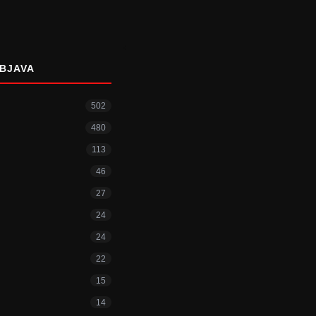
BJAVA
502
480
113
46
27
24
24
22
15
14