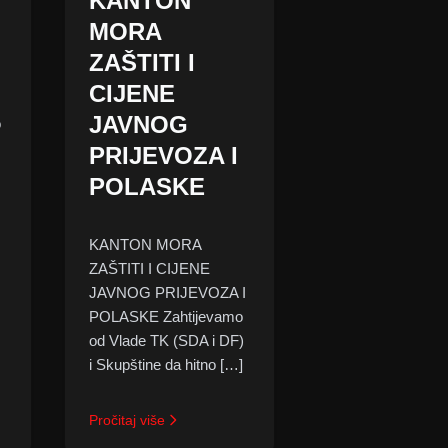
KANTON
MORA
ZAŠTITI I
CIJENE
JAVNOG
o
PRIJEVOZA I
POLASKE
KANTON MORA
ZAŠTITI I CIJENE
JAVNOG PRIJEVOZA I
POLASKE Zahtijevamo
od Vlade TK (SDA i DF)
i Skupštine da hitno […]
Pročitaj više