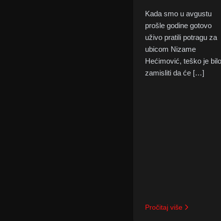
Kada smo u avgustu
prošle godine gotovo
uživo pratili potragu za
ubicom Nizame
Hećimović, teško je bil
zamisliti da će […]
Pročitaj više