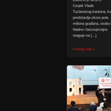
čovjek Vlade
Tuzlanskog kantona, ko
predstavlja skoro pola
miliona građana, ovako
hladno i bezosjećajno
reaguje na […]
Pročitaj više