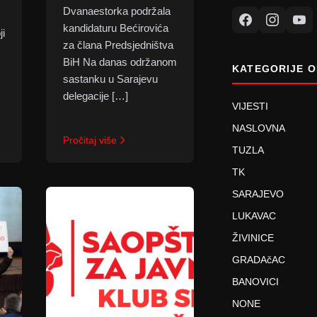
Dvanaestorka podržala
kandidaturu Bećirovića
ji
za člana Predsjedništva
BiH Na danas održanom
KATEGORIJE O
sastanku u Sarajevu
delegacije […]
VIJESTI
NASLOVNA
Pročitaj više
TUZLA
TK
SARAJEVO
LUKAVAC
ŽIVINICE
GRADAčAC
BANOVICI
NONE