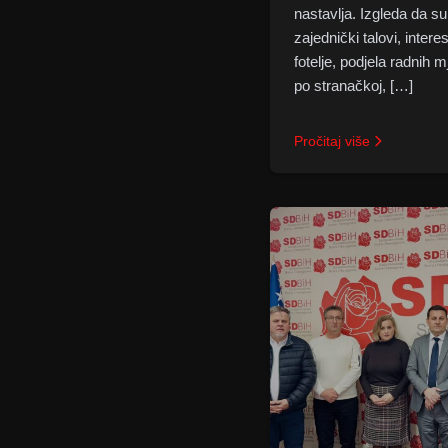
nastavlja. Izgleda da su
zajednički talovi, interes
fotelje, podjela radnih m
po stranačkoj, […]
Pročitaj više