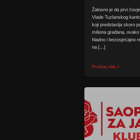
Žalosno je da prvi čovj
Vlade Tuzlanskog kant
koji predstavlja skoro p
miliona građana, ovako
hladno i bezosjećajno r
na […]
Pročitaj više