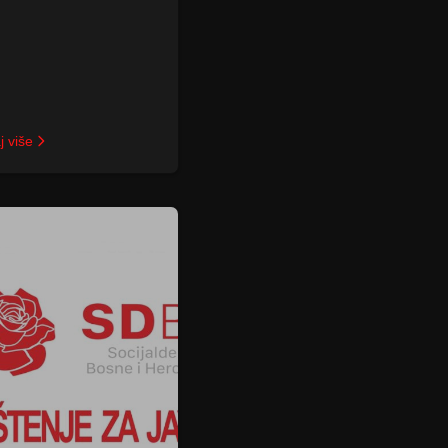
j više