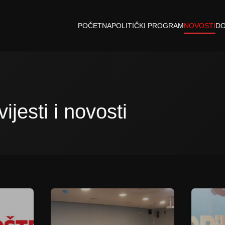
POČETNA
POLITIČKI PROGRAM
NOVOSTI
D
ijesti i novosti