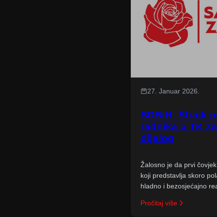
27. Januar 2026.
SDBiH: Štrajk 
radnika u TK za
dijalog
Žalosno je da prvi čovje
koji predstavlja skoro po
hladno i bezosjećajno re
Pročitaj više