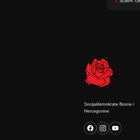
SDBIH: D
Socijaldemokrate Bosne i
Hercegovine