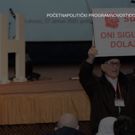
POČETNA
POLITIČKI PROGRAM
NOVOSTI
D