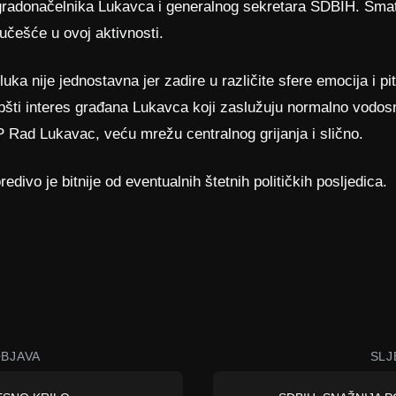
gradonačelnika Lukavca i generalnog sekretara SDBIH. Sm
 učešće u ovoj aktivnosti.
luka nije jednostavna jer zadire u različite sfere emocija i p
šti interes građana Lukavca koji zaslužuju normalno vodosna
 Rad Lukavac, veću mrežu centralnog grijanja i slično.
redivo je bitnije od eventualnih štetnih političkih posljedica.
BJAVA
SLJ