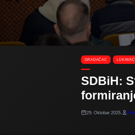
GRADAČAC
LUKAVAC
SDBiH: S
formiranj
29. Oktobar 2025.
Pre