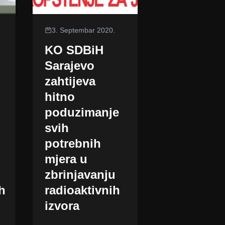
3. Septembar 2020.
KO SDBiH
Sarajevo
zahtijeva
hitno
poduzimanje
svih
potrebnih
mjera u
zbrinjavanju
h
radioaktivnih
izvora