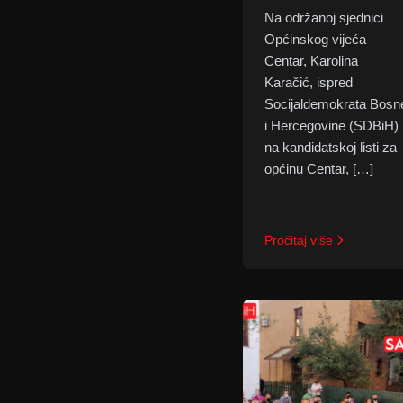
Na održanoj sjednici
Općinskog vijeća
Centar, Karolina
Karačić, ispred
Socijaldemokrata Bosn
i Hercegovine (SDBiH)
na kandidatskoj listi za
općinu Centar, […]
Pročitaj više