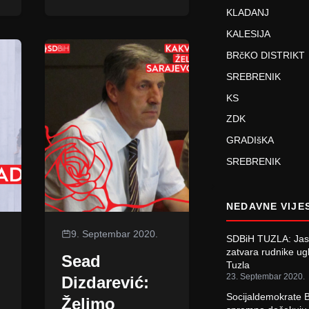
KLADANJ
KALESIJA
BRčKO DISTRIKT
SREBRENIK
KS
ZDK
GRADIšKA
SREBRENIK
NEDAVNE VIJE
9. Septembar 2020.
SDBiH TUZLA: Jas
zatvara rudnike ug
Sead
Tuzla
23. Septembar 2020.
Dizdarević:
Socijaldemokrate 
Želimo