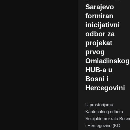
Sarajevo
formiran
inicijativni
odbor za
projekat
prvog
Omladinskog
HUB-a u
Bosni i
Hercegovini
U prostorijama
Kantonalnog odbora
Socijaldemokrata Bosn
i Hercegovine (KO