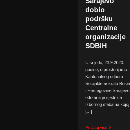
Sarajevo
dobio
podršku
Centralne
organizacije
SDBiH
U srijedu, 23.9.2020.
godine, u prostorijama
Kantonalnog odbora
Socijaldemokrata Bosn
i Hercegovine Sarajevo
održana je sjednica
Izbornog štaba na kojoj
[…]
Pročitaj više