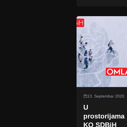
13. Septembar 2020.
U
prostorijama
KO SDBiH