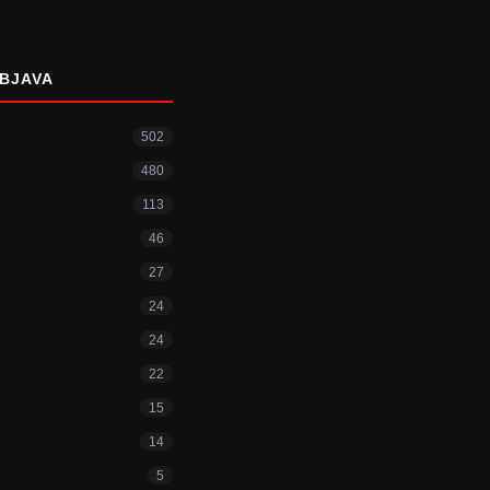
BJAVA
502
480
113
46
27
24
24
22
15
14
5