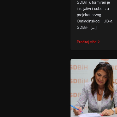
SDBiH), formiran je
inicijativni odbor za
projekat prvog
Omladinskog HUB-a
SDBiH, […]
Pročitaj više