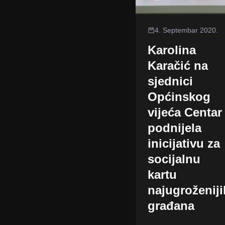
4. Septembar 2020.
Karolina
Karačić na
sjednici
Općinskog
vijeća Centar
podnijela
inicijativu za
socijalnu
kartu
najugroženiji
građana