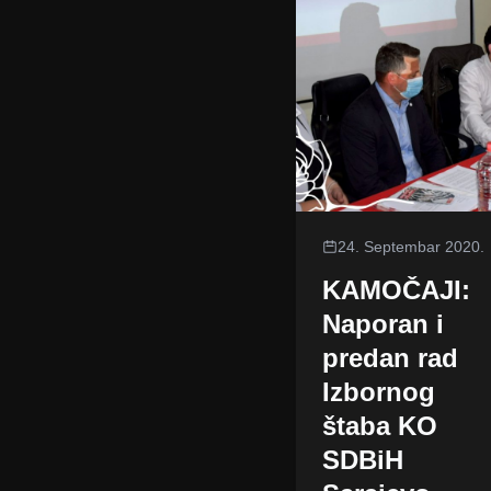
24. Septembar 2020.
KAMOČAJI:
Naporan i
predan rad
Izbornog
štaba KO
SDBiH