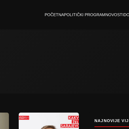
POČETNA
POLITIČKI PROGRAM
NOVOSTI
D
NAJNOVIJE VIJ