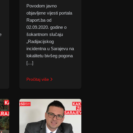
Povodom javno
objavljene vijesti portala
Raport.ba od
02.09.2020. godine o
e
šokantnom slučaju
„Radijacijskog
incidentna u Sarajevu na
lokalitetu bivšeg pogona
[…]
Pročitaj više