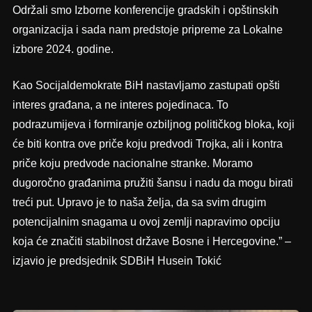
Održali smo Izborne konferencije gradskih i opštinskih
organizacija i sada nam predstoje pripreme za Lokalne
izbore 2024. godine.
Kao Socijaldemokrate BiH nastavljamo zastupati opšti
interes građana, a ne interes pojedinaca. To
podrazumijeva i formiranje ozbiljnog političkog bloka, koji
će biti kontra ove priče koju predvodi Trojka, ali i kontra
priče koju predvode nacionalne stranke. Moramo
dugoročno građanima pružiti šansu i nadu da mogu birati
treći put. Upravo je to naša želja, da sa svim drugim
potencijalnim snagama u ovoj zemlji napravimo opciju
koja će značiti stabilnost države Bosne i Hercegovine.” –
izjavio je predsjednik SDBiH Husein Tokić