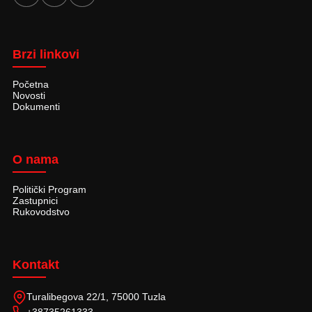
Brzi linkovi
Početna
Novosti
Dokumenti
O nama
Politički Program
Zastupnici
Rukovodstvo
Kontakt
Turalibegova 22/1, 75000 Tuzla
+38735261333