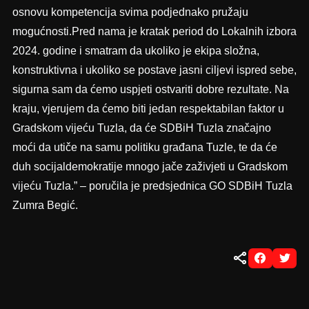
osnovu kompetencija svima podjednako pružaju
mogućnosti.Pred nama je kratak period do Lokalnih izbora
2024. godine i smatram da ukoliko je ekipa složna,
konstruktivna i ukoliko se postave jasni ciljevi ispred sebe,
sigurna sam da ćemo uspjeti ostvariti dobre rezultate. Na
kraju, vjerujem da ćemo biti jedan respektabilan faktor u
Gradskom vijeću Tuzla, da će SDBiH Tuzla značajno
moći da utiče na samu politiku građana Tuzle, te da će
duh socijaldemokratije mnogo jače zaživjeti u Gradskom
vijeću Tuzla.” – poručila je predsjednica GO SDBiH Tuzla
Zumra Begić.