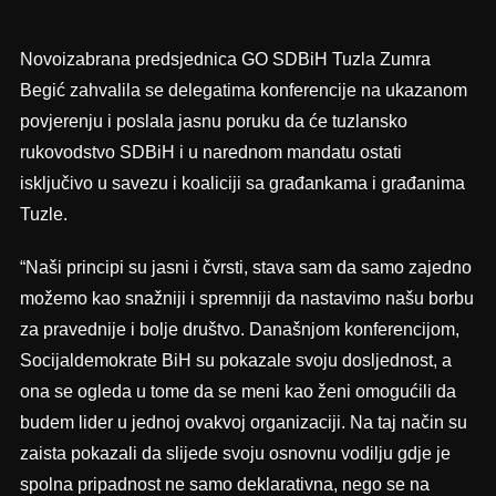
Novoizabrana predsjednica GO SDBiH Tuzla Zumra
Begić zahvalila se delegatima konferencije na ukazanom
povjerenju i poslala jasnu poruku da će tuzlansko
rukovodstvo SDBiH i u narednom mandatu ostati
isključivo u savezu i koaliciji sa građankama i građanima
Tuzle.
“Naši principi su jasni i čvrsti, stava sam da samo zajedno
možemo kao snažniji i spremniji da nastavimo našu borbu
za pravednije i bolje društvo. Današnjom konferencijom,
Socijaldemokrate BiH su pokazale svoju dosljednost, a
ona se ogleda u tome da se meni kao ženi omogućili da
budem lider u jednoj ovakvoj organizaciji. Na taj način su
zaista pokazali da slijede svoju osnovnu vodilju gdje je
spolna pripadnost ne samo deklarativna, nego se na