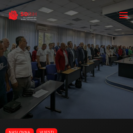
RUKOVODSTVO
ZASTUPNICI
NASLOVNA
VIJESTI