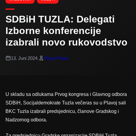
SDBiH TUZLA: Delegati
Izborne konferencije
izabrali novo rukovodstvo
13. Juni 2024.
Press Press
U skladu sa odlukama Prvog kongresa i Glavnog odbora
SDBiH, Socijaldemokrate Tuzla večeras su u Plavoj sali
BKC Tuzla izabrali predsjednicu, članove Gradskog i
Nadzornog odbora.
Za predsjednicu Gradske organizacije SDBiH Tuzla