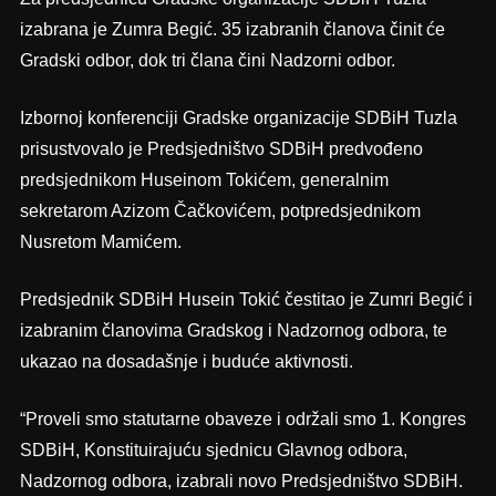
izabrana je Zumra Begić. 35 izabranih članova činit će
Gradski odbor, dok tri člana čini Nadzorni odbor.
Izbornoj konferenciji Gradske organizacije SDBiH Tuzla
prisustvovalo je Predsjedništvo SDBiH predvođeno
predsjednikom Huseinom Tokićem, generalnim
sekretarom Azizom Čačkovićem, potpredsjednikom
Nusretom Mamićem.
Predsjednik SDBiH Husein Tokić čestitao je Zumri Begić i
izabranim članovima Gradskog i Nadzornog odbora, te
ukazao na dosadašnje i buduće aktivnosti.
“Proveli smo statutarne obaveze i održali smo 1. Kongres
SDBiH, Konstituirajuću sjednicu Glavnog odbora,
Nadzornog odbora, izabrali novo Predsjedništvo SDBiH.