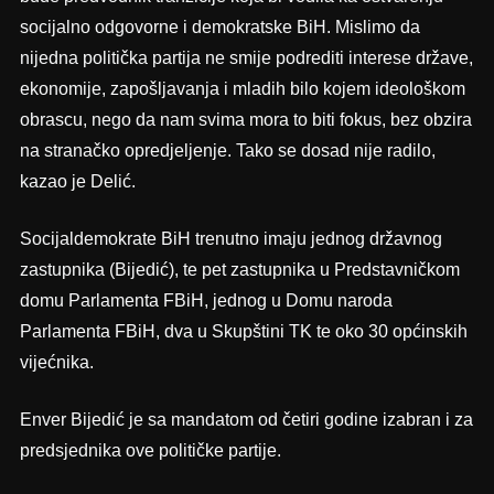
socijalno odgovorne i demokratske BiH. Mislimo da
nijedna politička partija ne smije podrediti interese države,
ekonomije, zapošljavanja i mladih bilo kojem ideološkom
obrascu, nego da nam svima mora to biti fokus, bez obzira
na stranačko opredjeljenje. Tako se dosad nije radilo,
kazao je Delić.
Socijaldemokrate BiH trenutno imaju jednog državnog
zastupnika (Bijedić), te pet zastupnika u Predstavničkom
domu Parlamenta FBiH, jednog u Domu naroda
Parlamenta FBiH, dva u Skupštini TK te oko 30 općinskih
vijećnika.
Enver Bijedić je sa mandatom od četiri godine izabran i za
predsjednika ove političke partije.