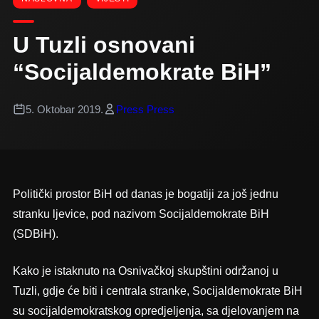
U Tuzli osnovani
“Socijaldemokrate BiH”
5. Oktobar 2019.
Press Press
Politički prostor BiH od danas je bogatiji za još jednu
stranku ljevice, pod nazivom Socijaldemokrate BiH
(SDBiH).
Kako je istaknuto na Osnivačkoj skupštini održanoj u
Tuzli, gdje će biti i centrala stranke, Socijaldemokrate BiH
su socijaldemokratskog opredjeljenja, sa djelovanjem na