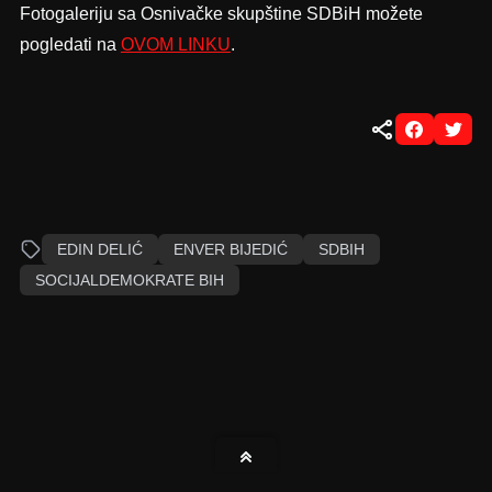
Fotogaleriju sa Osnivačke skupštine SDBiH možete
pogledati na
OVOM LINKU
.
EDIN DELIĆ
ENVER BIJEDIĆ
SDBIH
SOCIJALDEMOKRATE BIH