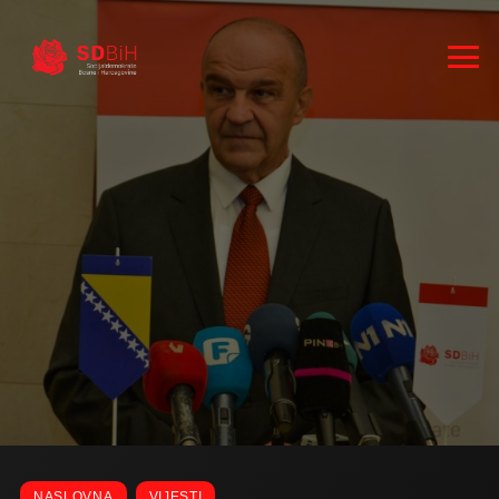
RUKOVODSTVO
ZASTUPNICI
NASLOVNA
VIJESTI