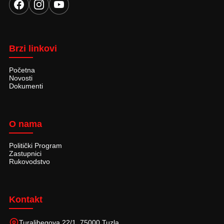
Brzi linkovi
Početna
Novosti
Dokumenti
O nama
Politički Program
Zastupnici
Rukovodstvo
Kontakt
Turalibegova 22/1, 75000 Tuzla