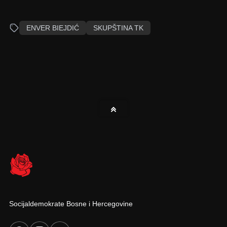
ENVER BIEJDIĆ
SKUPŠTINA TK
Socijaldemokrate Bosne i Hercegovine