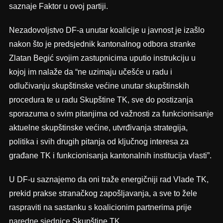
saznaje Faktor u ovoj partiji.
Nezadovoljstvo DF-a unutar koalicije u javnost je izašlo
nakon što je predsjednik kantonalnog odbora stranke
Zlatan Begić svojim zastupnicima uputio instrukciju u
kojoj im nalaže da “ne uzimaju učešće u radu i
odlučivanju skupštinske većine unutar skupštinskih
procedura te u radu Skupštine TK, sve do postizanja
sporazuma o svim pitanjima od važnosti za funkcionisanje
aktuelne skupštinske većine, utvrđivanja strategija,
politika i svih drugih pitanja od ključnog interesa za
građane TK i funkcionisanja kantonalnih institucija vlasti”.
U DF-u saznajemo da oni traže energičniji rad Vlade TK,
prekid prakse stranačkog zapošljavanja, a sve to žele
raspraviti na sastanku s koalicionim partnerima prije
naredne sjednice Skupštine TK.