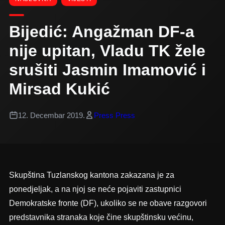
Bijedić: Angažman DF-a
nije upitan, Vladu TK žele
srušiti Jasmin Imamović i
Mirsad Kukić
12. Decembar 2019.
Press Press
Skupština Tuzlanskog kantona zakazana je za
ponedjeljak, a na njoj se neće pojaviti zastupnici
Demokratske fronte (DF), ukoliko se ne obave razgovori
predstavnika stranaka koje čine skupštinsku većinu,