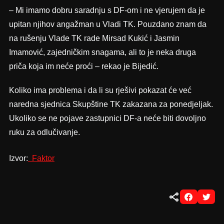
– Mi imamo dobru saradnju s DF-om i ne vjerujem da je
upitan njihov angažman u Vladi TK. Pouzdano znam da
na rušenju Vlade TK rade Mirsad Kukić i Jasmin
Imamović, zajedničkim snagama, ali to je neka druga
priča koja im neće proći – rekao je Bijedić.
Koliko ima problema i da li su rješivi pokazat će već
naredna sjednica Skupštine TK zakazana za ponedjeljak.
Ukoliko se ne pojave zastupnici DF-a neće biti dovoljno
ruku za odlučivanje.
Izvor:
Faktor