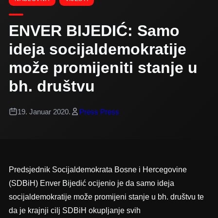
ENVER BIJEDIĆ: Samo
ideja socijaldemokratije
može promijeniti stanje u
bh. društvu
19. Januar 2020.
Press Press
Predsjednik Socijaldemokrata Bosne i Hercegovine
(SDBiH) Enver Bijedić ocijenio je da samo ideja
socijaldemokratije može promijeni stanje u bh. društvu te
da je krajnji cilj SDBiH okupljanje svih