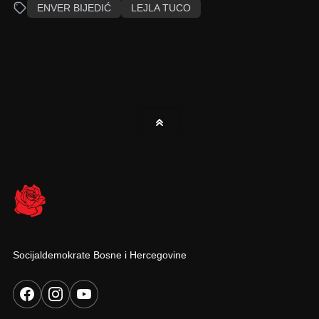
ENVER BIJEDIĆ
LEJLA TUCO
Socijaldemokrate Bosne i Hercegovine