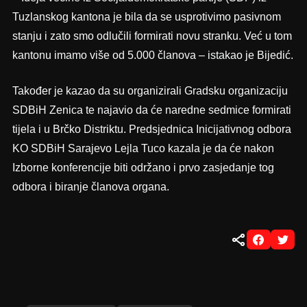
Tuzlanskog kantona je bila da se usprotivimo pasivnom
stanju i zato smo odlučili formirati novu stranku. Već u tom
kantonu imamo više od 5.000 članova – istakao je Bijedić.
Također je kazao da su organizirali Gradsku organizaciju
SDBiH Zenica te najavio da će naredne sedmice formirati
tijela i u Brčko Distriktu. Predsjednica Inicijativnog odbora
KO SDBiH Sarajevo Lejla Tuco kazala je da će nakon
Izborne konferencije biti održano i prvo zasjedanje tog
odbora i biranje članova organa.