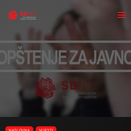
RUKOVODSTVO
ZASTUPNICI
NASLOVNA
VIJESTI