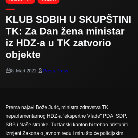
KLUB SDBIH U SKUPŠTINI
TK: Za Dan žena ministar
iz HDZ-a u TK zatvorio
objekte
8. Mart 2021.
Press Press
Prema najavi Bože Jurić, ministra zdravstva TK
neparlamentarnog HDZ-a “ekspertne Vlade” PDA, SDP,
SBB i Naše stranke, Tuzlanski kanton bi trebao pristupiti
izmjeni Zakona o javnom redu i miru što će policijskim