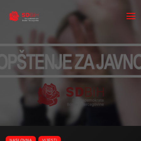
RUKOVODSTVO
ZASTUPNICI
NASLOVNA
VIJESTI