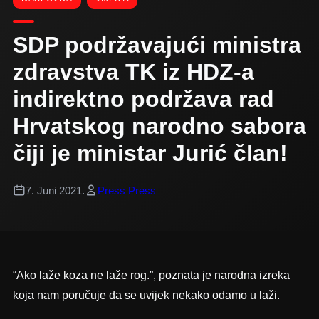
SDP podržavajući ministra
zdravstva TK iz HDZ-a
indirektno podržava rad
Hrvatskog narodno sabora
čiji je ministar Jurić član!
7. Juni 2021.
Press Press
“Ako laže koza ne laže rog.”, poznata je narodna izreka
koja nam poručuje da se uvijek nekako odamo u laži.