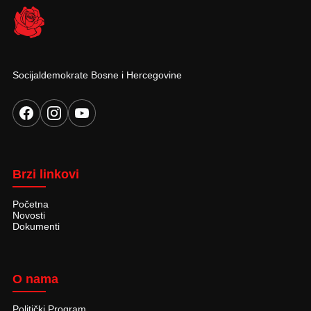
Socijaldemokrate Bosne i Hercegovine
Brzi linkovi
Početna
Novosti
Dokumenti
O nama
Politički Program