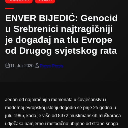
ENVER BIJEDIĆ: Genocid
u Srebrenici najtragičniji
je događaj na tlu Evrope
od Drugog svjetskog rata
11. Juli 2020.
Press Press
Jedan od najmračnijih momenata u čovječanstvu i
modernoj evropskoj istoriji dogodio se prije 25 godna u
julu 1995, kada je više od 8372 muslimanskih muškaraca
i dječaka namjerno i metodično ubijeno od strane snaga