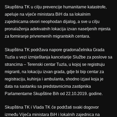
Skupština TK u cilju prevencije humanitarne katastrofe,
apeluje na vijeće ministara BiH da sa lokalnim
zajednicama otvori neophodan dijalog, a sve u cilju
pronalaženja adekvatnih lokacija izvan naseljenih mjesta
za formiranje privremenih migrantskih centara.
Skupština TK podržava napore gradonačelnika Grada
Tuzla u vezi izmiještanja kancelarije Službe za poslove sa
strancima – Terenski centar Tuzla, u kojoj se registruju
migranti, na lokaciju izvan grada, gdje bi bip centar za
registraciju, kuhinja i ambulanta, shodno izjavi koja je
data na sastanku sa predstavnicima zastipnika
Parlamentarne Skupštine Bih od 22.10.2019. godine.
Skupština TK i Vlada TK će podržati svaki dogovor
između Vijeća ministara BiH i lokalnih zajednica na