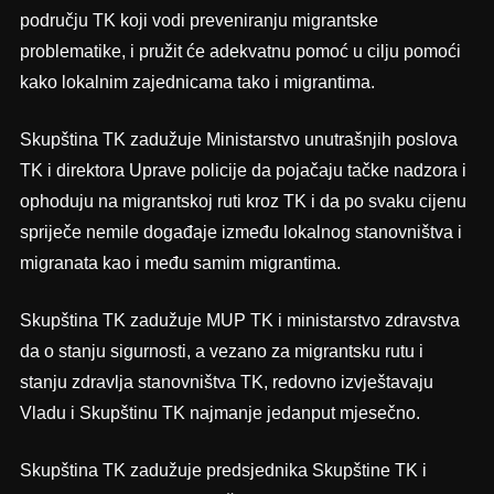
području TK koji vodi preveniranju migrantske
problematike, i pružit će adekvatnu pomoć u cilju pomoći
kako lokalnim zajednicama tako i migrantima.
Skupština TK zadužuje Ministarstvo unutrašnjih poslova
TK i direktora Uprave policije da pojačaju tačke nadzora i
ophoduju na migrantskoj ruti kroz TK i da po svaku cijenu
spriječe nemile događaje između lokalnog stanovništva i
migranata kao i među samim migrantima.
Skupština TK zadužuje MUP TK i ministarstvo zdravstva
da o stanju sigurnosti, a vezano za migrantsku rutu i
stanju zdravlja stanovništva TK, redovno izvještavaju
Vladu i Skupštinu TK najmanje jedanput mjesečno.
Skupština TK zadužuje predsjednika Skupštine TK i