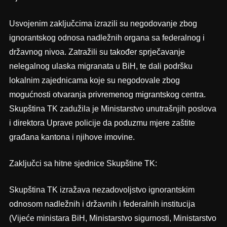
Usvojenim zaključcima izrazili su negodovanje zbog
ignorantskog odnosa nadležnih organa sa federalnog i
državnog nivoa. Zatražili su također sprječavanje
nelegalnog ulaska migranata u BiH, te dali podršku
lokalnim zajednicama koje su negodovale zbog
mogućnosti otvaranja privremenog migrantskog centra.
Skupština TK zadužila je Ministarstvo unutrašnjih poslova
i direktora Uprave policije da poduzmu mjere zaštite
građana kantona i njihove imovine.
Zaključci sa hitne sjednice Skupštine TK:
Skupština TK izražava nezadovoljstvo ignorantskim
odnosom nadležnih i državnih i federalnih institucija
(Vijeće ministara BiH, Ministarstvo sigurnosti, Ministarstvo