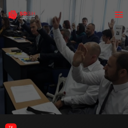
RUKOVODSTVO
ZASTUPNICI
TK