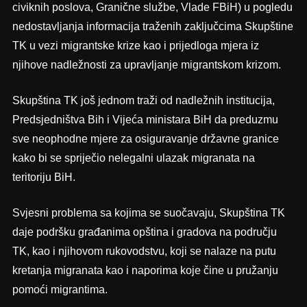
civiknih poslova, Granične službe, Vlade FBiH) u pogledu
nedostavljanja informacija traženih zaključcima Skupštine
TK u vezi migrantske krize kao i prijedloga mjera iz
njihove nadležnosti za upravljanje migrantskom krizom.
Skupština TK još jednom traži od nadležnih institucija,
Predsjedništva Bih i Vijeća ministara BiH da preduzmu
sve neophodne mjere za osiguravanje državne granice
kako bi se spriječio nelegalni ulazak migranata na
teritoriju BiH.
Svjesni problema sa kojima se suočavaju, Skupština TK
daje podršku građanima opština i gradova na području
TK, kao i njihovom rukovodstvu, koji se nalaze na putu
kretanja migranata kao i naporima koje čine u pružanju
pomoći migrantima.