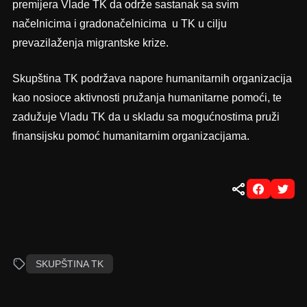
premijera Vlade TK da održe sastanak sa svim
načelnicima i gradonačelnicima u TK u cilju
prevazilaženja migrantske krize.
Skupština TK podržava napore humanitarnih organizacija
kao nosioce aktivnosti pružanja humanitarne pomoći, te
zadužuje Vladu TK da u skladu sa mogućnostima pruži
finansijsku pomoć humanitarnim organizacijama.
SKUPŠTINA TK