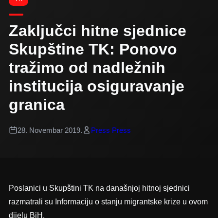
Zaključci hitne sjednice
Skupštine TK: Ponovo
tražimo od nadležnih
institucija osiguravanje
granica
28. Novembar 2019.
Press Press
Poslanici u Skupštini TK na današnjoj hitnoj sjednici
razmatrali su Informaciju o stanju migrantske krize u ovom
dijelu BiH.