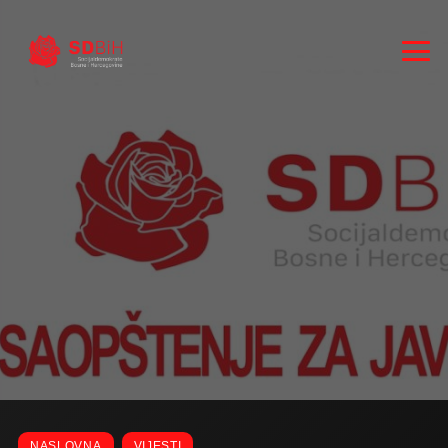
RUKOVODSTVO
ZASTUPNICI
NASLOVNA
VIJESTI