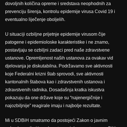
dovoljnih količina opreme i sredstava neophodnih za
prevenciju širenja, kontrolu epidemije virusa Covid 19 i
eventualno liječenje oboljelih.
U situaciji ozbiljne prijetnje epidemije virusom čije
patogene i epidemioloske karakteristike i ne znamo,
postavljaju se ozbiljni zadaci pred naše zdravstvene
ustanove. Opremljenost naših ustanova za ovakav vid
djelovanja je diskutabilna. Podržavamo sve aktivnosti
koje Federalni krizni štab sprovodi, sve aktivnosti
kantonalnih štabova kao i zdravstvenih ustanova i
zdravstvenih radnika. Dosadašnja kratka iskustva
pokazuju da one države koje su “najenergičnije i
najozbiljnije” reagirale imaju i najbolje rezultate.
Mi u SDBiH smatramo da postojeći Zakon o javnim