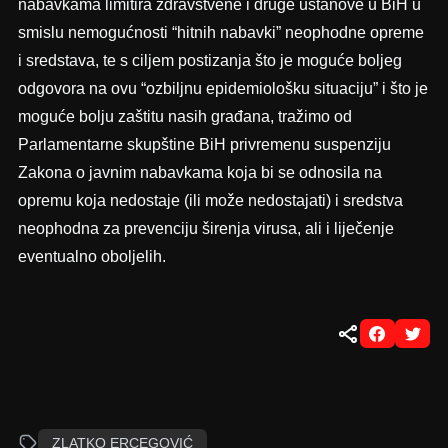
nabavkama limitira zdravstvene i druge ustanove u BiH u
smislu nemogućnosti “hitnih nabavki” neophodne opreme
i sredstava, te s ciljem postizanja što je moguće boljeg
odgovora na ovu “ozbiljnu epidemiološku situaciju” i što je
moguće bolju zaštitu nasih građana, tražimo od
Parlamentarne skupštine BiH privremenu suspenziju
Zakona o javnim nabavkama koja bi se odnosila na
opremu koja nedostaje (ili može nedostajati) i sredstva
neophodna za prevenciju širenja virusa, ali i liječenje
eventualno oboljelih.
ZLATKO ERCEGOVIĆ