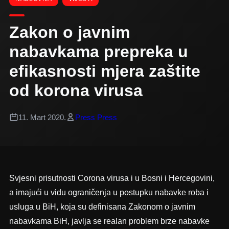
Zakon o javnim
nabavkama prepreka u
efikasnosti mjera zaštite
od korona virusa
11. Mart 2020.
Press Press
Svjesni prisutnosti Corona virusa i u Bosni i Hercegovini,
a imajući u vidu ograničenja u postupku nabavke roba i
usluga u BiH, koja su definisana Zakonom o javnim
nabavkama BiH, javlja se realan problem brze nabavke