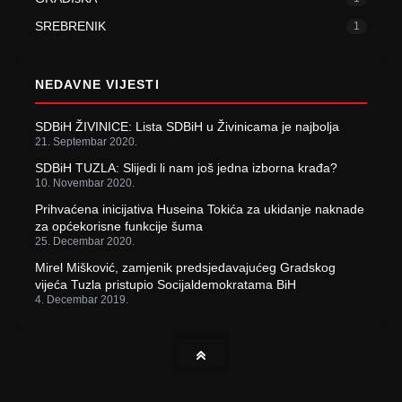
SREBRENIK
1
NEDAVNE VIJESTI
SDBiH ŽIVINICE: Lista SDBiH u Živinicama je najbolja
21. Septembar 2020.
SDBiH TUZLA: Slijedi li nam još jedna izborna krađa?
10. Novembar 2020.
Prihvaćena inicijativa Huseina Tokića za ukidanje naknade
za općekorisne funkcije šuma
25. Decembar 2020.
Mirel Mišković, zamjenik predsjedavajućeg Gradskog
vijeća Tuzla pristupio Socijaldemokratama BiH
4. Decembar 2019.