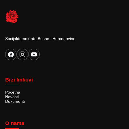
Socijaldemokrate Bosne i Hercegovine
Brzi linkovi
Početna
Novosti
Dokumenti
O nama