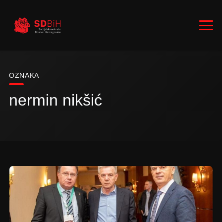
OZNAKA
nermin nikšić
RUKOVODSTVO
ZASTUPNICI