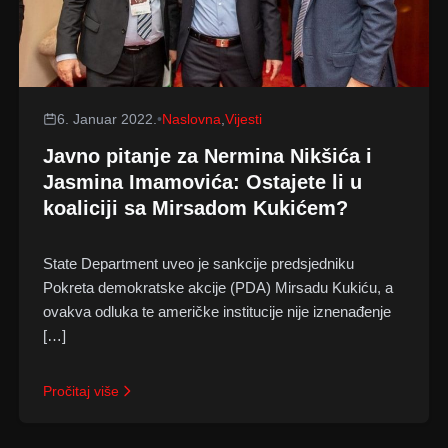
6. Januar 2022.
•
Naslovna
,
Vijesti
Javno pitanje za Nermina Nikšića i
Jasmina Imamovića: Ostajete li u
koaliciji sa Mirsadom Kukićem?
State Department uveo je sankcije predsjedniku
Pokreta demokratske akcije (PDA) Mirsadu Kukiću, a
ovakva odluka te američke institucije nije iznenađenje
[…]
Pročitaj više