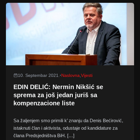
10. Septembar 2021.
•
Naslovna
,
Vijesti
EDIN DELIĆ: Nermin Nikšić se
sprema za još jedan juriš sa
kompenzacione liste
Sa žaljenjem smo primili k’ znanju da Denis Bećirović,
istaknuti član i aktivista, odustaje od kandidature za
člana Predsjedništva BiH. […]