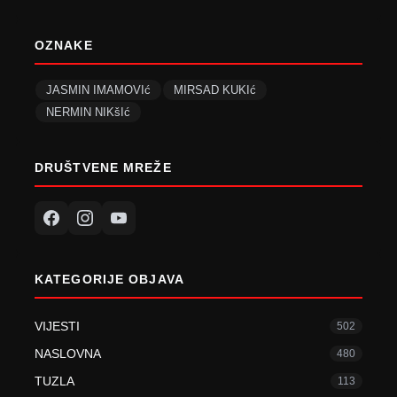
OZNAKE
JASMIN IMAMOVIć
MIRSAD KUKIć
NERMIN NIKšIć
DRUŠTVENE MREŽE
KATEGORIJE OBJAVA
VIJESTI
502
NASLOVNA
480
TUZLA
113