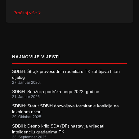
Pročitaj više
NAJNOVIJE VIJESTI
SDBiH: Štrajk pravosudnih radnika u TK zahtijeva hitan
dijalog
27. Januar 2026.
SDBiH: Snažnija podrška nego 2022. godine
21. Januar 2026.
SDBiH: Statut SDBiH dozvoljava formiranje koalicija na
lokalnom nivou
29. Oktobar 2025.
SDBiH: Desno krilo SDA (DF) nastavlja vrijeđati
inteligenciju građanima TK
23. Septembar 2025.