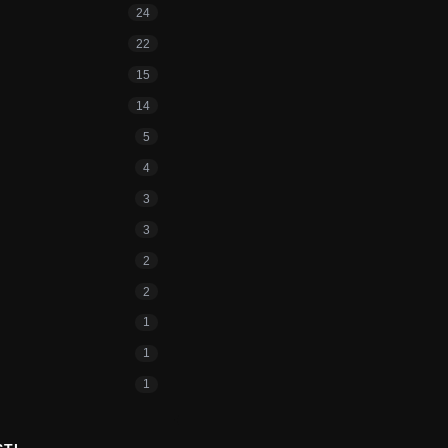
24
22
15
14
5
4
3
3
2
2
1
1
1