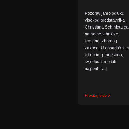
Pozdravljamo odluku
visokog predstavnika
Christiana Schmidta da
nametne tehničke
izmjene Izbornog
zakona. U dosadašnjim
izbornim procesima,
svjedoci smo bili
najgorih […]
Pročitaj više