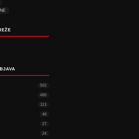
ENE
REŽE
BJAVA
502
480
113
46
27
24