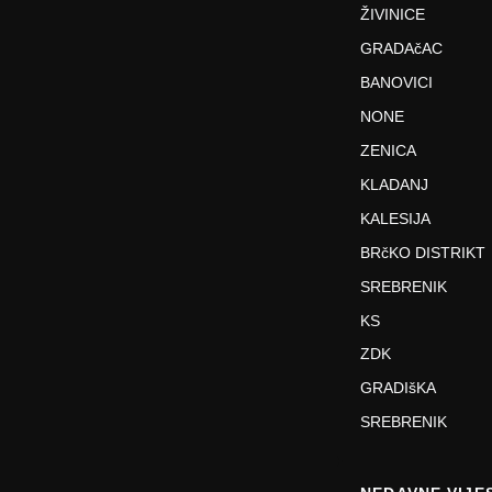
ŽIVINICE
GRADAčAC
BANOVICI
NONE
ZENICA
KLADANJ
KALESIJA
BRčKO DISTRIKT
SREBRENIK
KS
ZDK
GRADIšKA
SREBRENIK