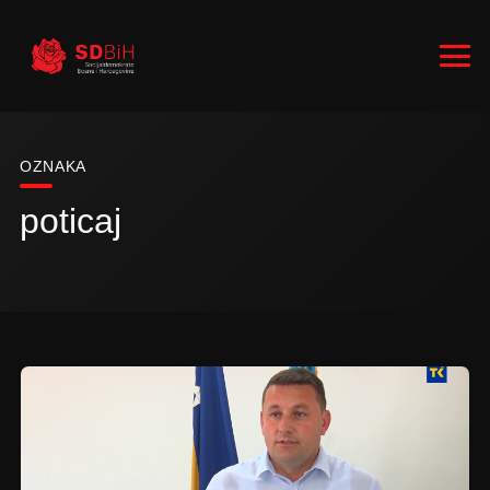
OZNAKA
poticaj
RUKOVODSTVO
ZASTUPNICI