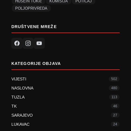
HUSEIN TOKIć
KOMISIJA
POTICAJ
POLJOPRIVREDA
DRUŠTVENE MREŽE
KATEGORIJE OBJAVA
VIJESTI
502
NASLOVNA
480
TUZLA
113
TK
46
SARAJEVO
27
LUKAVAC
24