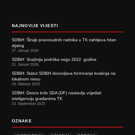
NAJNOVIJE VIJESTI
SDBiH: Štrajk pravosudnih radnika u TK zahtijeva hitan
dijalog
27. Januar 2026.
SDBiH: Snažnija podrška nego 2022. godine
21. Januar 2026.
SDBiH: Statut SDBiH dozvoljava formiranje koalicija na
lokalnom nivou
29. Oktobar 2025.
SDBiH: Desno krilo SDA (DF) nastavlja vrijeđati
inteligenciju građanima TK
23. Septembar 2025.
OZNAKE