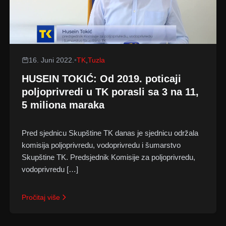
16. Juni 2022.
•
TK
,
Tuzla
HUSEIN TOKIĆ: Od 2019. poticaji
poljoprivredi u TK porasli sa 3 na 11,
5 miliona maraka
Pred sjednicu Skupštine TK danas je sjednicu održala
komisija poljoprivredu, vodoprivredu i šumarstvo
Skupštine TK. Predsjednik Komisije za poljoprivredu,
vodoprivredu […]
Pročitaj više