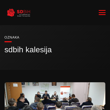
OZNAKA
sdbih kalesija
RUKOVODSTVO
ZASTUPNICI