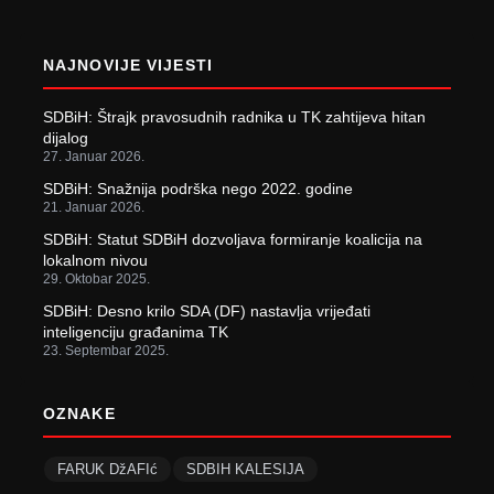
NAJNOVIJE VIJESTI
SDBiH: Štrajk pravosudnih radnika u TK zahtijeva hitan
dijalog
27. Januar 2026.
SDBiH: Snažnija podrška nego 2022. godine
21. Januar 2026.
SDBiH: Statut SDBiH dozvoljava formiranje koalicija na
lokalnom nivou
29. Oktobar 2025.
SDBiH: Desno krilo SDA (DF) nastavlja vrijeđati
inteligenciju građanima TK
23. Septembar 2025.
OZNAKE
FARUK DžAFIć
SDBIH KALESIJA