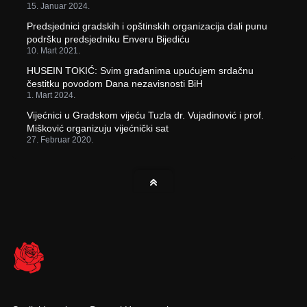
15. Januar 2024.
Predsjednici gradskih i opštinskih organizacija dali punu
podršku predsjedniku Enveru Bijediću
10. Mart 2021.
HUSEIN TOKIĆ: Svim građanima upućujem srdačnu
čestitku povodom Dana nezavisnosti BiH
1. Mart 2024.
Vijećnici u Gradskom vijeću Tuzla dr. Vujadinović i prof.
Mišković organizuju vijećnički sat
27. Februar 2020.