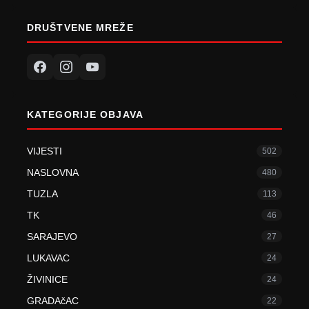
DRUŠTVENE MREŽE
KATEGORIJE OBJAVA
VIJESTI
502
NASLOVNA
480
TUZLA
113
TK
46
SARAJEVO
27
LUKAVAC
24
ŽIVINICE
24
GRADAčAC
22