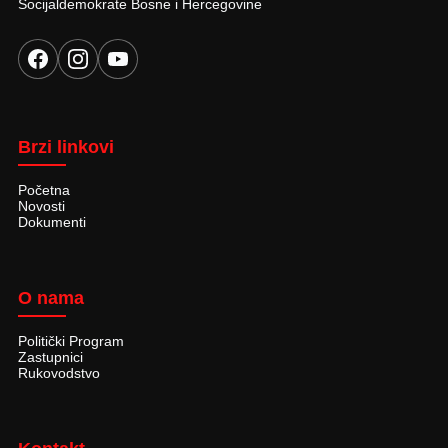
Socijaldemokrate Bosne i Hercegovine
Brzi linkovi
Početna
Novosti
Dokumenti
O nama
Politički Program
Zastupnici
Rukovodstvo