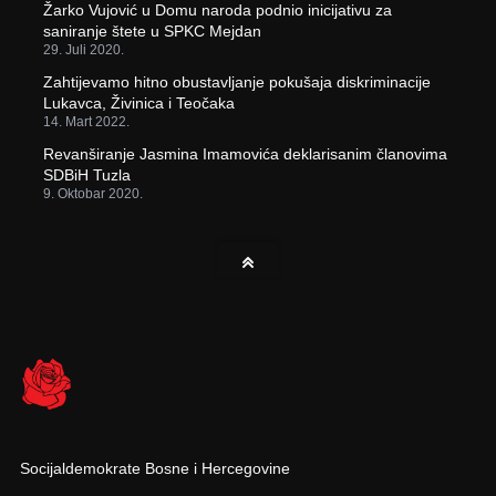
Žarko Vujović u Domu naroda podnio inicijativu za
saniranje štete u SPKC Mejdan
29. Juli 2020.
Zahtijevamo hitno obustavljanje pokušaja diskriminacije
Lukavca, Živinica i Teočaka
14. Mart 2022.
Revanširanje Jasmina Imamovića deklarisanim članovima
SDBiH Tuzla
9. Oktobar 2020.
Socijaldemokrate Bosne i Hercegovine