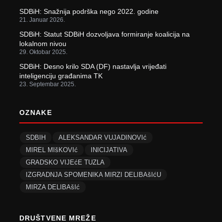
SDBiH: Snažnija podrška nego 2022. godine
21. Januar 2026.
SDBiH: Statut SDBiH dozvoljava formiranje koalicija na
lokalnom nivou
29. Oktobar 2025.
SDBiH: Desno krilo SDA (DF) nastavlja vrijeđati
inteligenciju građanima TK
23. Septembar 2025.
OZNAKE
SDBIH
ALEKSANDAR VUJADINOVIć
MIREL MIšKOVIć
INICIJATIVA
GRADSKO VIJEćE TUZLA
IZGRADNJA SPOMENIKA MIRZI DELIBAšIćU
MIRZA DELIBAšIć
DRUŠTVENE MREŽE