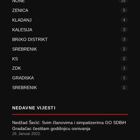
NONE
14
ZENICA
5
KLADANJ
4
KALESIJA
3
BRčKO DISTRIKT
3
SREBRENIK
2
KS
2
ZDK
1
GRADIšKA
1
SREBRENIK
1
NEDAVNE VIJESTI
Nedžad Šećić: Svim članovima i simpatizerima GO SDBiH
Gradačac čestitam godišnjicu osnivanja
26. Januar 2022.