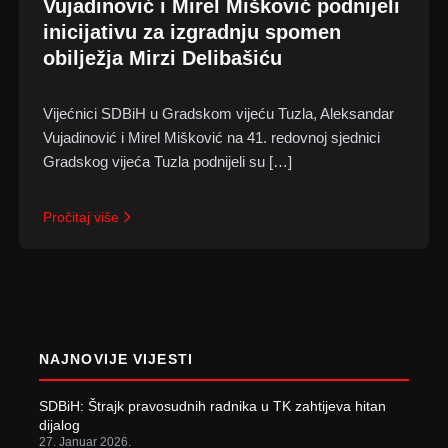
Vujadinović i Mirel Mišković podnijeli
inicijativu za izgradnju spomen
obilježja Mirzi Delibašiću
Vijećnici SDBiH u Gradskom vijeću Tuzla, Aleksandar
Vujadinović i Mirel Mišković na 41. redovnoj sjednici
Gradskog vijeća Tuzla podnijeli su […]
Pročitaj više
NAJNOVIJE VIJESTI
SDBiH: Štrajk pravosudnih radnika u TK zahtijeva hitan
dijalog
27. Januar 2026.