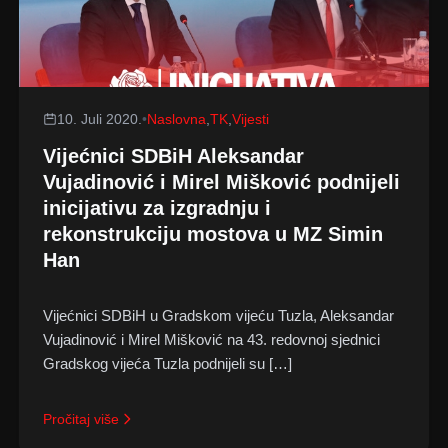
10. Juli 2020.
•
Naslovna
,
TK
,
Vijesti
Vijećnici SDBiH Aleksandar
Vujadinović i Mirel Mišković podnijeli
inicijativu za izgradnju i
rekonstrukciju mostova u MZ Simin
Han
Vijećnici SDBiH u Gradskom vijeću Tuzla, Aleksandar
Vujadinović i Mirel Mišković na 43. redovnoj sjednici
Gradskog vijeća Tuzla podnijeli su […]
Pročitaj više