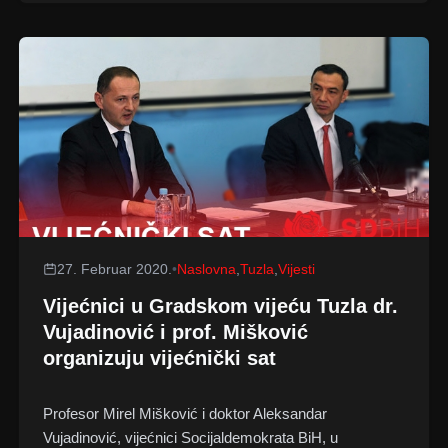
27. Februar 2020.
•
Naslovna
,
Tuzla
,
Vijesti
Vijećnici u Gradskom vijeću Tuzla dr.
Vujadinović i prof. Mišković
organizuju vijećnički sat
Profesor Mirel Mišković i doktor Aleksandar
Vujadinović, vijećnici Socijaldemokrata BiH, u