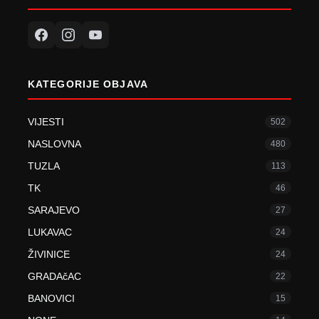
KATEGORIJE OBJAVA
VIJESTI
502
NASLOVNA
480
TUZLA
113
TK
46
SARAJEVO
27
LUKAVAC
24
ŽIVINICE
24
GRADAčAC
22
BANOVICI
15