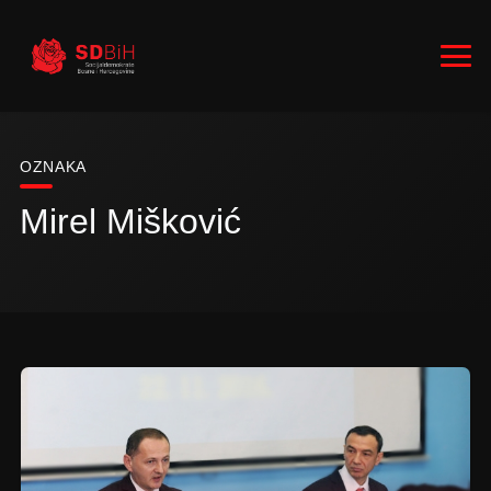
OZNAKA
Mirel Mišković
RUKOVODSTVO
ZASTUPNICI