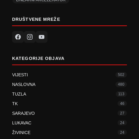
DRUŠTVENE MREŽE
KATEGORIJE OBJAVA
VIJESTI
502
NASLOVNA
480
TUZLA
113
TK
46
SARAJEVO
27
LUKAVAC
24
ŽIVINICE
24