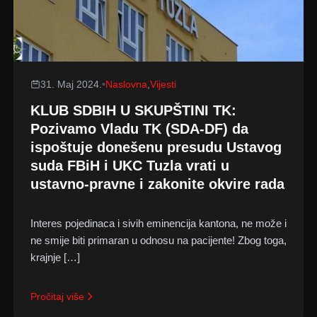
31. Maj 2024.
•
Naslovna
,
Vijesti
KLUB SDBIH U SKUPŠTINI TK:
Pozivamo Vladu TK (SDA-DF) da
ispoštuje donešenu presudu Ustavog
suda FBiH i UKC Tuzla vrati u
ustavno-pravne i zakonite okvire rada
Interes pojedinaca i sivih eminencija kantona, ne može i
ne smije biti primaran u odnosu na pacijente! Zbog toga,
krajnje […]
Pročitaj više