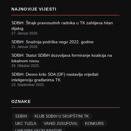
NAJNOVIJE VIJESTI
SDBiH: Štrajk pravosudnih radnika u TK zahtijeva hitan
dijalog
27. Januar 2026.
SDBiH: Snažnija podrška nego 2022. godine
21. Januar 2026.
SDBiH: Statut SDBiH dozvoljava formiranje koalicija na
lokalnom nivou
29. Oktobar 2025.
SDBiH: Desno krilo SDA (DF) nastavlja vrijeđati
inteligenciju građanima TK
23. Septembar 2025.
OZNAKE
SDBIH
KLUB SDBIH U SKUPŠTINI TK
UKC TUZLA
VAHID JUSUFOVIć
KONKURS
LINEARNI AKCELERATOR