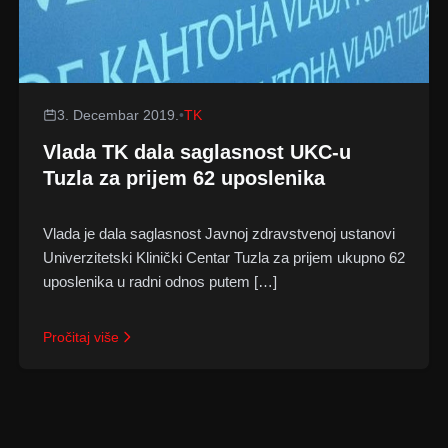
3. Decembar 2019.
•
TK
Vlada TK dala saglasnost UKC-u
Tuzla za prijem 62 uposlenika
Vlada je dala saglasnost Javnoj zdravstvenoj ustanovi
Univerzitetski Klinički Centar Tuzla za prijem ukupno 62
uposlenika u radni odnos putem […]
Pročitaj više