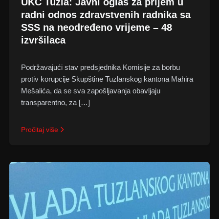
UKC Tuzla: Javni oglas za prijem u
radni odnos zdravstvenih radnika sa
SSS na neodređeno vrijeme – 48
izvršilaca
Podržavajući stav predsjednika Komisije za borbu
protiv korupcije Skupštine Tuzlanskog kantona Mahira
Mešalića, da se sva zapošljavanja obavljaju
transparentno, za […]
Pročitaj više