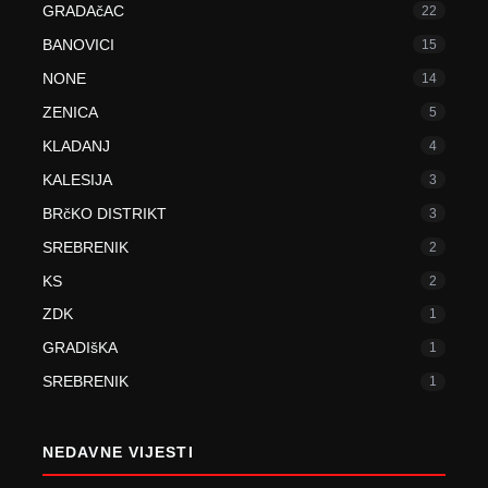
GRADAčAC
22
BANOVICI
15
NONE
14
ZENICA
5
KLADANJ
4
KALESIJA
3
BRčKO DISTRIKT
3
SREBRENIK
2
KS
2
ZDK
1
GRADIšKA
1
SREBRENIK
1
NEDAVNE VIJESTI