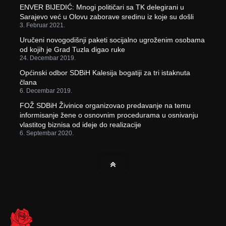
ENVER BIJEDIĆ: Mnogi političari sa TK delegirani u
Sarajevo već u Olovu zaborave sredinu iz koje su došli
3. Februar 2021.
Uručeni novogodišnji paketi socijalno ugroženim osobama
od kojih je Grad Tuzla digao ruke
24. Decembar 2019.
Općinski odbor SDBiH Kalesija bogatiji za tri istaknuta
člana
6. Decembar 2019.
FOŽ SDBiH Živinice organizovao predavanje na temu
informisanje žene o osnovnim procedurama u osnivanju
vlastitog biznisa od ideje do realizacije
6. Septembar 2020.