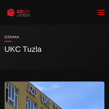
OZNAKA
UKC Tuzla
RUKOVODSTVO
ZASTUPNICI